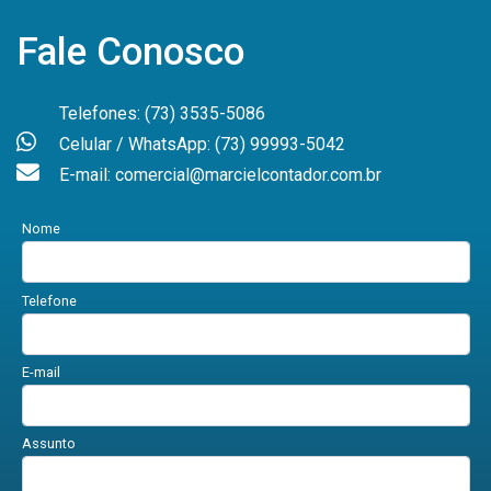
Fale Conosco
Telefones: (73) 3535-5086
Celular / WhatsApp: (73) 99993-5042
E-mail: comercial@marcielcontador.com.br
Nome
Telefone
E-mail
Assunto